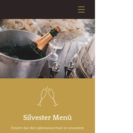
Silvester Menü
Feiern Sie den Jahreswechsel in unserem