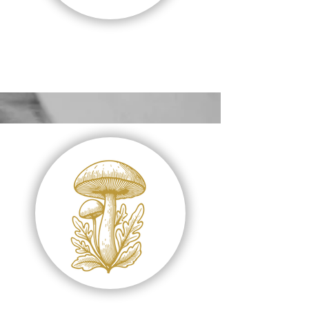
GUTSCHEIN
CHEF'S CHOICE