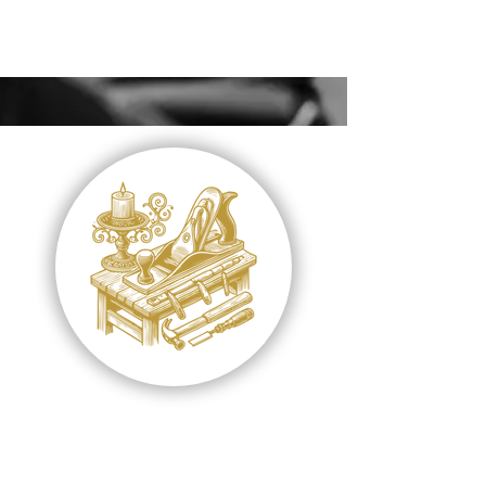
CHEF'S TABLE