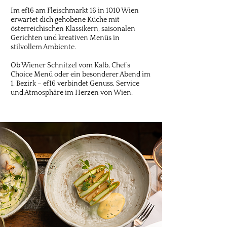
Im ef16 am Fleischmarkt 16 in 1010 Wien
erwartet dich gehobene Küche mit
österreichischen Klassikern, saisonalen
Gerichten und kreativen Menüs in
stilvollem Ambiente.
Ob Wiener Schnitzel vom Kalb, Chef’s
Choice Menü oder ein besonderer Abend im
1. Bezirk – ef16 verbindet Genuss, Service
und Atmosphäre im Herzen von Wien.