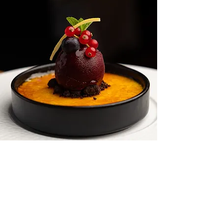
ÖFFNUNGSZEITEN
Montag - Samstag